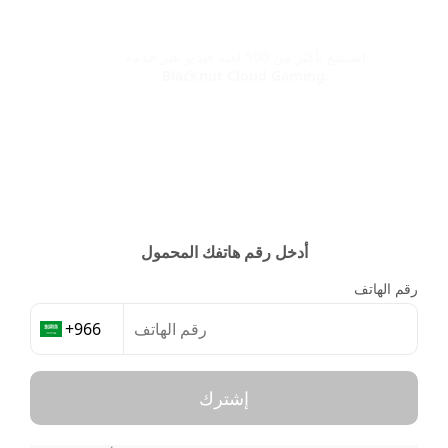
X
استمتع بأكثر من 500 لعبة فيديو عبر خدمة
Blacknut Cloud Gaming.
أدخل رقم هاتفك المحمول
رقم الهاتف
إشترك